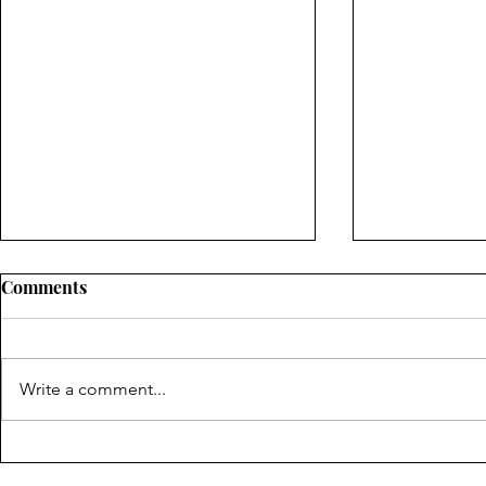
Comments
Write a comment...
政策背景與
身體療癒的文化脈絡：從傳統
智慧到現代實踐