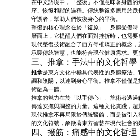
在中文語境中，「整復」不僅意味著身體的
序、恢復和諧的過程。傳統整復多應用於跌
守護者，幫助人們恢復身心的平衡。
整復的核心理念在於「復原」。身體受傷時
層面上，它提醒人們在面對挫折時，也需要
現代整復技術融合了西方脊椎矯正的概念，
承襲傳統智慧，也能符合現代健康需求。更
三、推拿：手法中的文化哲學
推拿
是東方文化中極具代表性的身體療法。
調和陰陽，以達到身心平衡。推拿不僅僅是
術融為一體。
推拿的魅力在於「以手傳心」。施術者透過
傳達安撫與調整的力量。這種文化實踐，超
現代推拿不再局限於傳統醫館，而是被引入
的文化符號，象徵著東方智慧在現代社會的
四、撥筋：痛感中的文化哲理