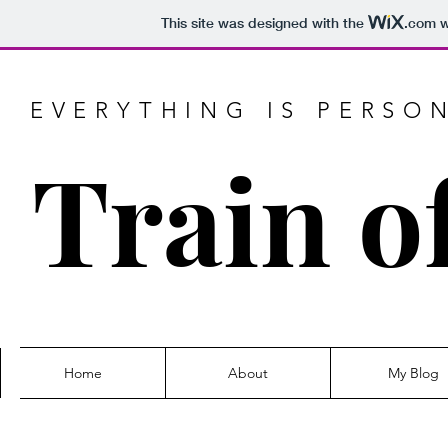
This site was designed with the
.com
w
EVERYTHING IS PERSO
Train o
Home
About
My Blog