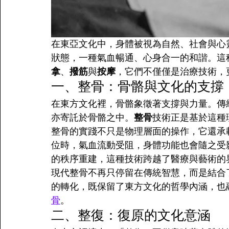
在東亞文化中，身體被視為自然、社會與心
狀態，一種氣血暢通、心身合一的和諧。這
拿
、
撥筋
與
按摩
，它們不僅僅是治療技術，
一、整骨：骨骼與文化的支撐
在東方文化裡，骨骼象徵著支撐與力量。傳
亦寄託於骨骼之中。
整骨
技術正是基於這種
整骨的實踐不只是物理層面的操作，它還承
位時，氣血流動受阻，身體功能也會隨之受
的秩序重建，這種技術跨越了醫療與藝術的
現代整骨不再只停留在傳統智慧，而是結合
的轉化，既保留了東方文化的哲學內涵，也
骨
。
二、整復：復原的文化意涵